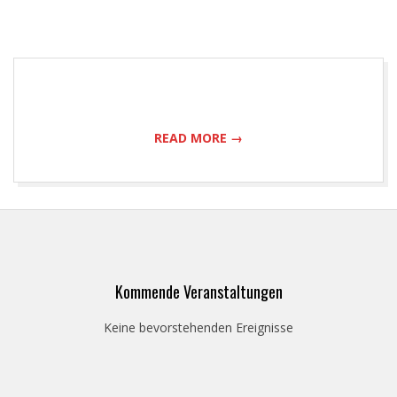
READ MORE →
2022-
01-
13
Kommende Veranstaltungen
Keine bevorstehenden Ereignisse