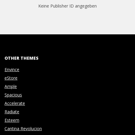
Keine Publisher ID angegeben
OTHER THEMES
Envince
eStore
Ample
Spacious
Accelerate
Radiate
Esteem
Cantina Revolucion