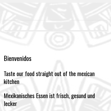
2018-
01-
08
Bienvenidos
Taste our food straight out of the mexican
kitchen
Mexikanisches Essen ist frisch, gesund und
lecker