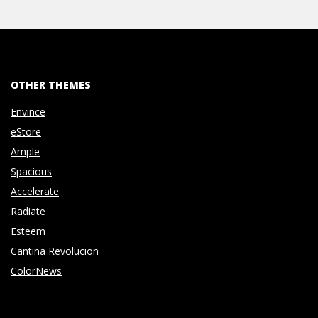
OTHER THEMES
Envince
eStore
Ample
Spacious
Accelerate
Radiate
Esteem
Cantina Revolucion
ColorNews