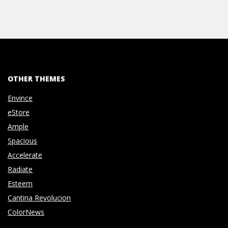
OTHER THEMES
Envince
eStore
Ample
Spacious
Accelerate
Radiate
Esteem
Cantina Revolucion
ColorNews