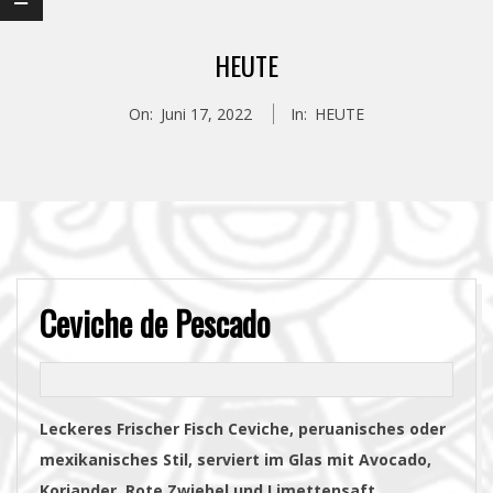
Navigation
HEUTE
Menu
On:
Juni 17, 2022
In:
HEUTE
Ceviche de Pescado
Leckeres Frischer Fisch Ceviche, peruanisches oder
mexikanisches Stil, serviert im Glas mit Avocado,
Koriander, Rote Zwiebel und Limettensaft.