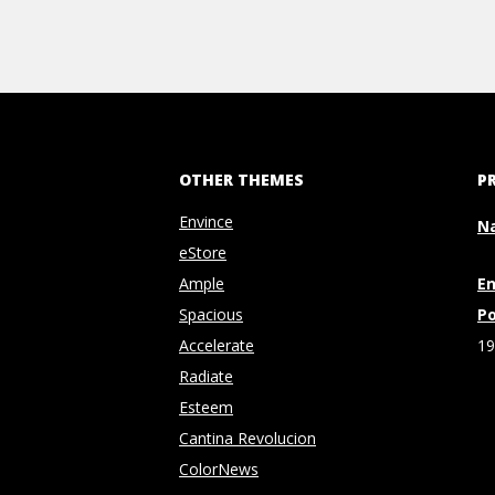
OTHER THEMES
P
Envince
N
eStore
Ample
En
Spacious
Po
Accelerate
19
Radiate
Esteem
Cantina Revolucion
ColorNews